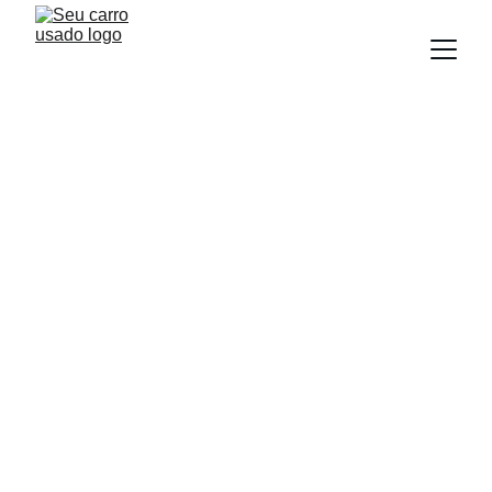
BLOG
Equipe Seu Carro Usado
8/27/2025
3 min read