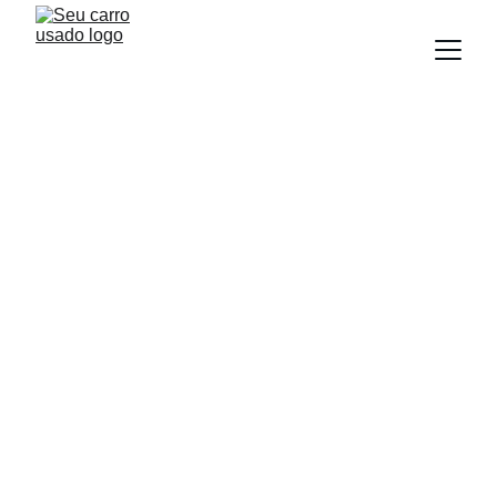
BLOG
Equipe Seu carro Usado
4/30/2025
1 min read