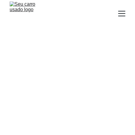
BLOG
Equipe Seu Carro Usado
7/10/2025
3 min read