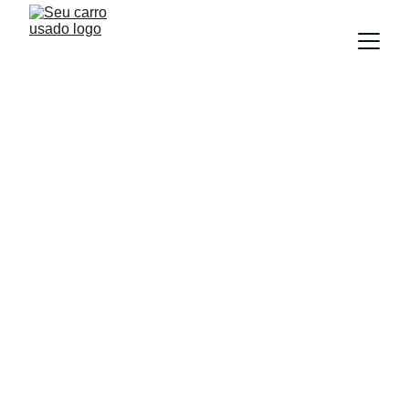
NEWS
Equipe Seu Carro Usado
2/27/2026
2 min read