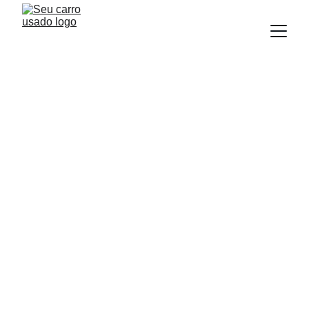
BLOG
Equipe Seu Carro Usado
1/2/2026
4 min read