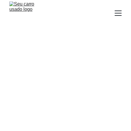
BLOG
Equipe Seu carro Usado
6/23/2025
3 min read