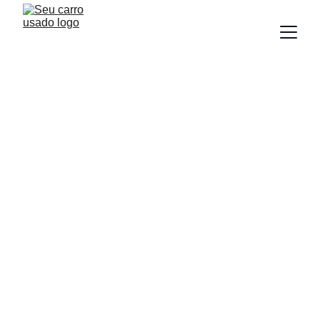
BLOG
Equipe Seu Carro Usado
7/10/2025
3 min read