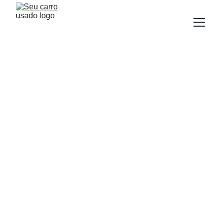
BLOG
Equipe Seu Carro Usado
8/29/2025
4 min read