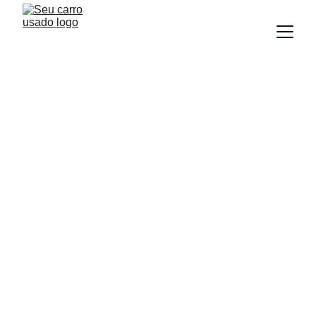
BLOG
Equipe Seu Carro Usado
11/26/2025
6 min read