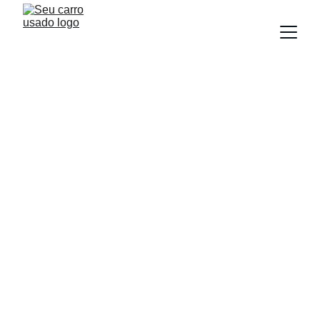
BLOG
Equipe Seu Carro Usado
9/16/2025
2 min read