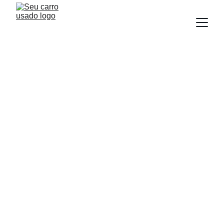
BLOG
Equipe Seu Carro Usado
7/11/2025
4 min read