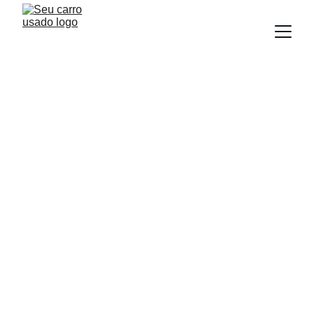
BLOG
Equipe Seu Carro Usado
8/8/2025
3 min read