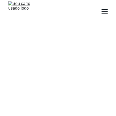
BLOG
Equipe Seu Carro Usado
6/10/2026
3 min read