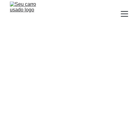
BLOG
Equipe Seu Carro Usado
10/15/2025
5 min read