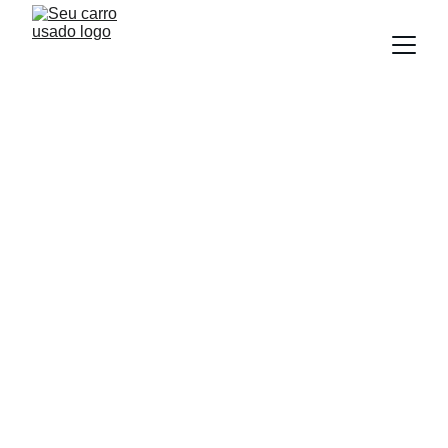
BLOG
Equipe Seu carro Usado
5/21/2025
4 min read