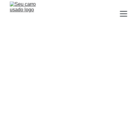
BLOG
Equipe Seu Carro Usado
7/9/2025
3 min read