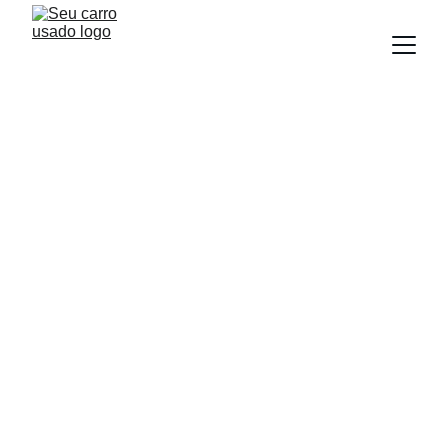
BLOG
Equipe Seu Carro Usado
7/9/2025
2 min read