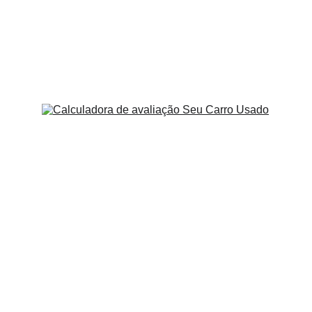
Ram 
Rampage
Corolla Cross