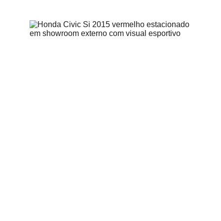
Equipe Seu Carro Usado
5/18/2026
4 min read