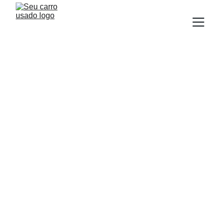
BLOG
Equipe Seu Carro Usado
8/12/2025
3 min read