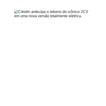
Equipe Seu Carro Usado
5/30/2026
3 min read