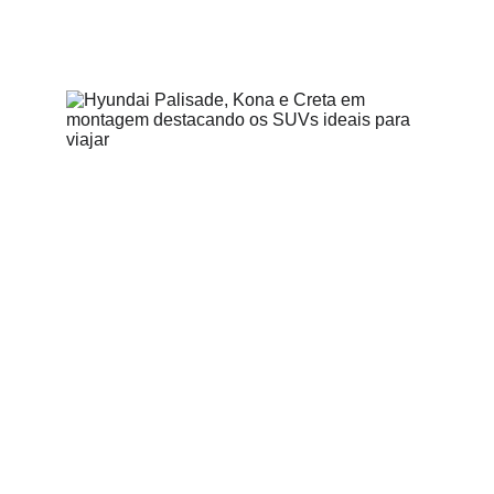
NEWS
Equipe Seu Carro Usado
6/7/2026
4 min read