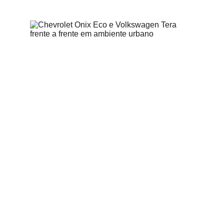
Equipe Seu Carro Usado
7/8/2026
3 min read