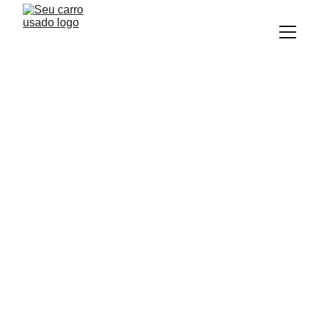
NEWS
Equipe Seu Carro Usado
2/25/2026
2 min read