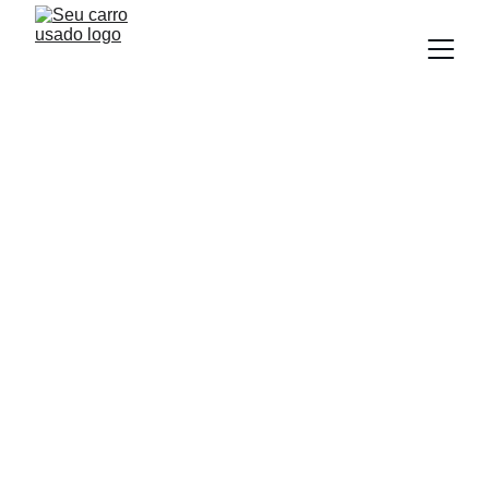
BLOG
Equipe Seu Carro Usado
8/5/2025
4 min read