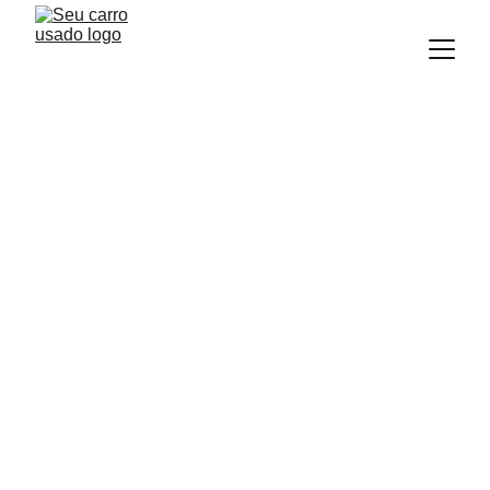
BLOG
Equipe Seu Carro Usado
2/16/2026
2 min read