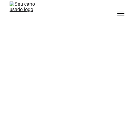
BLOG
Equipe Seu Carro Usado
8/21/2025
4 min read