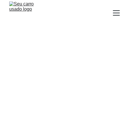
BLOG
Equipe Seu Carro Usado
8/22/2025
6 min read