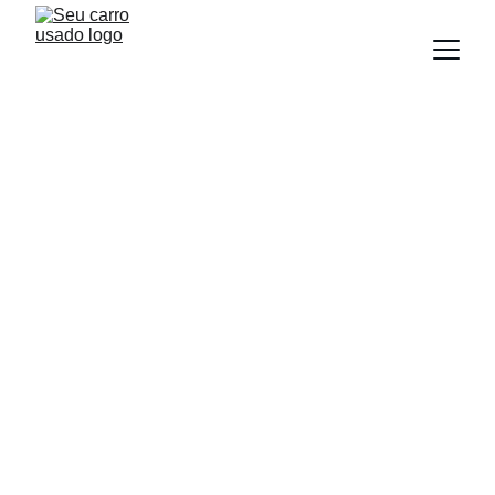
BLOG
Equipe Seu Carro Usado
8/26/2025
5 min read